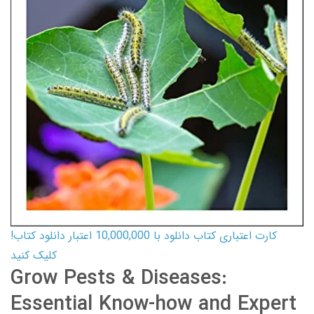
کارت اعتباری کتاب دانلود با 10,000,000 اعتبار دانلود کتاب!
کلیک کنید
Grow Pests & Diseases:
Essential Know-how and Expert