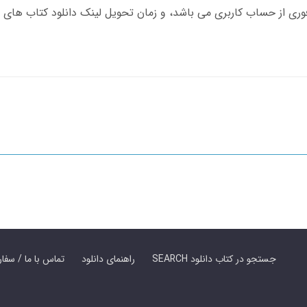
SEARCH جستجو در کتاب دانلود
راهنمای دانلود
Contact Us / Order Book | تماس با