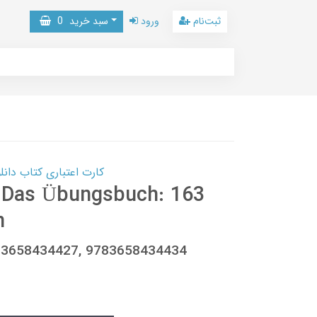
ثبت‌نام
ورود
سبد خرید
0
کارت اعتباری کتاب دانلود با 10,000,000 اعتبار دانلود کتا
- Das Übungsbuch: 163
n
783658434427, 9783658434434