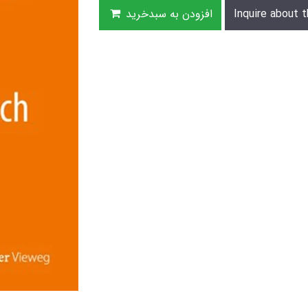
Inquire about t
افزودن به سبدخرید