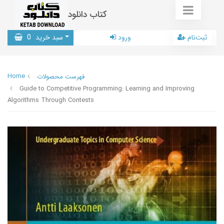
کتاب دانلود
ثبت‌نام
ورود
سبد خرید
0
Home
فهرست محصولات
Guide to Competitive Programming: Learning and Improving
Algorithms Through Contests