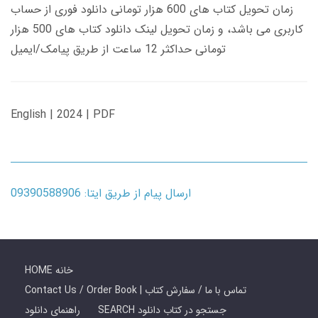
زمان تحویل کتاب های 600 هزار تومانی دانلود فوری از حساب
کاربری می باشد، و زمان تحویل لینک دانلود کتاب های 500 هزار
تومانی حداکثر 12 ساعت از طریق پیامک/ایمیل
English | 2024 | PDF
ارسال پیام از طریق ایتا: 09390588906
HOME خانه
Contact Us / Order Book | تماس با ما / سفارش کتاب
SEARCH جستجو در کتاب دانلود
راهنمای دانلود