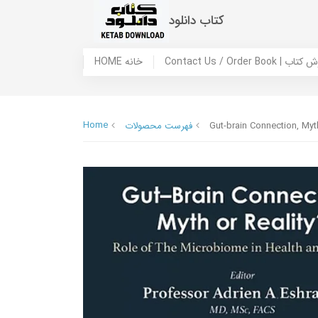
کتاب دانلود
 ما / سفارش کتاب
HOME خانه
Home
Gut-brain Connection, Myt
فهرست محصولات