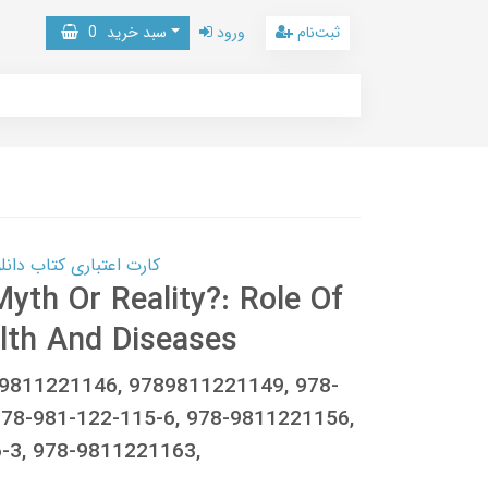
ثبت‌نام
ورود
سبد خرید
0
کارت اعتباری کتاب دانلود با 10,000,000 اعتبار دانلود کتا
yth Or Reality?: Role Of
lth And Diseases
 9811221146, 9789811221149, 978-
978-981-122-115-6, 978-9811221156,
-3, 978-9811221163,