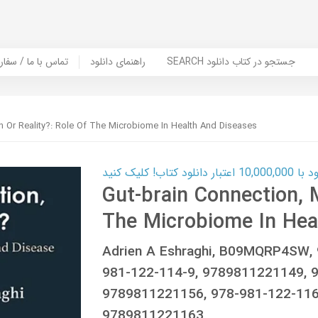
SEARCH جستجو در کتاب دانلود
راهنمای دانلود
Contact Us / Order Book | تماس با
h Or Reality?: Role Of The Microbiome In Health And Diseases
ب! کلیک کنید
Gut-brain Connection, M
The Microbiome In Hea
Adrien A Eshraghi, B09MQRP4SW,
981-122-114-9, 9789811221149, 
9789811221156, 978-981-122-116
9789811221163