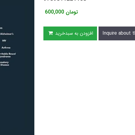
تومان
600,000
Inquire about t
افزودن به سبدخرید