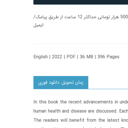
زمان تحویل کتاب های 600 هزار تومانی دانلود فوری از حساب کاربری می باشد، و زمان تحویل لینک دانلود کتاب های 500 هزار تومانی حداکثر 12 ساعت از طریق پیامک/
ایمیل
English | 2022 | PDF | 36 MB | 396 Pages
زمان تحویل: دانلود فوری
In this book the recent advancements in under
human health and disease are discussed. Each 
The readers will benefit from the latest k