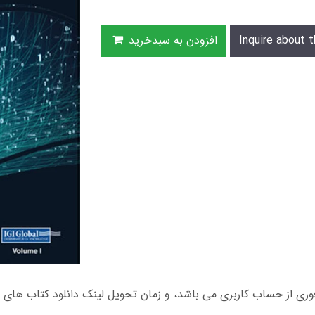
Inquire about t
افزودن به سبدخرید