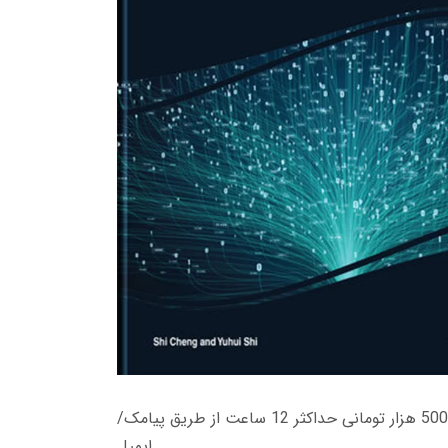
زمان تحویل کتاب های 600 هزار تومانی دانلود فوری از حساب کاربری می باشد، و زمان تحویل لینک دانلود کتاب های 500 هزار تومانی حداکثر 12 ساعت از طریق پیامک/
ایمیل