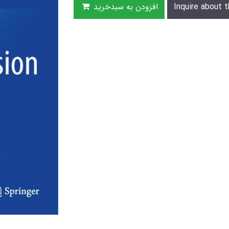
Inquire about t
افزودن به سبدخرید