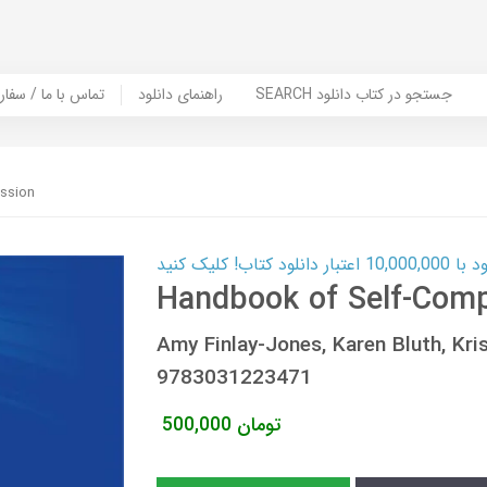
SEARCH جستجو در کتاب دانلود
راهنمای دانلود
Contact Us / Order Book | تماس با
ssion
ب! کلیک کنید
Handbook of Self-Com
Amy Finlay-Jones, Karen Bluth, Kri
9783031223471
تومان
500,000