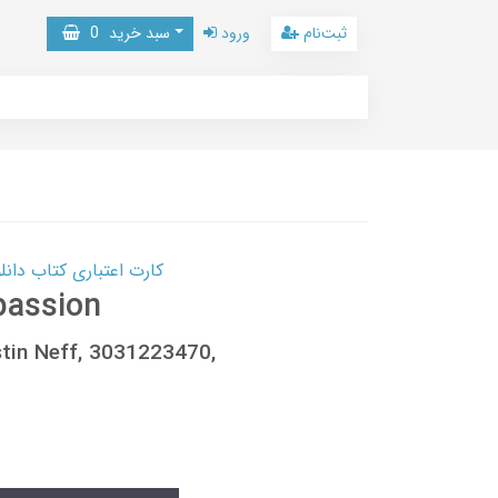
ثبت‌نام
ورود
سبد خرید
0
کارت اعتباری کتاب دانلود با 10,000,000 اعتبار دانلود کتا
passion
stin Neff, 3031223470,