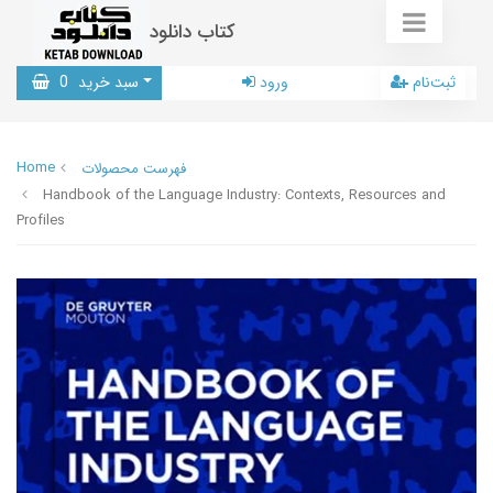
کتاب دانلود
ثبت‌نام
ورود
سبد خرید
0
Home
فهرست محصولات
Handbook of the Language Industry: Contexts, Resources and
Profiles