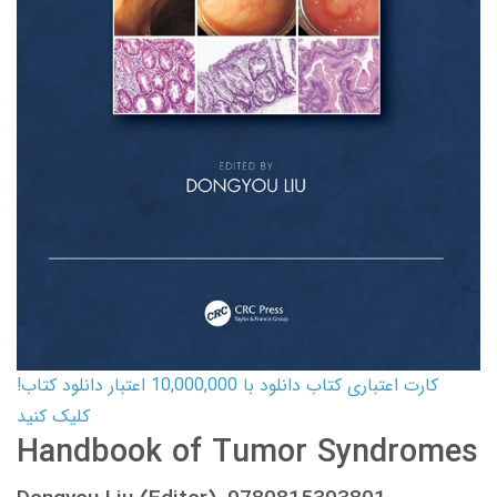
کارت اعتباری کتاب دانلود با 10,000,000 اعتبار دانلود کتاب!
کلیک کنید
Handbook of Tumor Syndromes