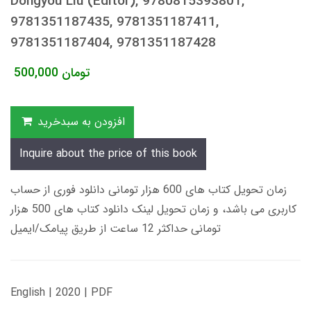
Dongyou Liu (Editor), 9780815393801,
9781351187435, 9781351187411,
9781351187404, 9781351187428
تومان
500,000
افزودن به سبدخرید
Inquire about the price of this book
زمان تحویل کتاب های 600 هزار تومانی دانلود فوری از حساب
کاربری می باشد، و زمان تحویل لینک دانلود کتاب های 500 هزار
تومانی حداکثر 12 ساعت از طریق پیامک/ایمیل
English | 2020 | PDF