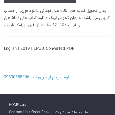
زمان تحویل کتاب های 600 هزار تومانی دانلود فوری از حساب
کاربری می باشد، و زمان تحویل لینک دانلود کتاب های 500 هزار
تومانی حداکثر 12 ساعت از طریق پیامک/ایمیل
English | 2019 | EPUB, Converted PDF
ارسال پیام از طریق ایتا: 09390588906
HOME خانه
Contact Us / Order Book | تماس با ما / سفارش کتاب