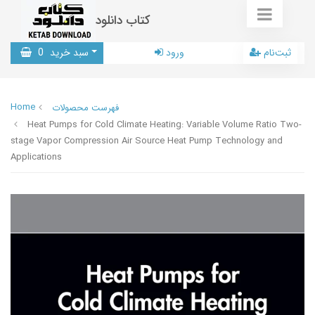
کتاب دانلود
ثبت‌نام
ورود
سبد خرید
0
Home
فهرست محصولات
Heat Pumps for Cold Climate Heating: Variable Volume Ratio Two-
stage Vapor Compression Air Source Heat Pump Technology and
Applications