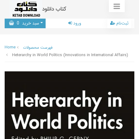
کتاب دانلود
ثبت‌نام
ورود
سبد خرید
0
Home
فهرست محصولات
Heterarchy in World Politics (Innovations in International Affairs)