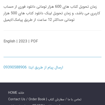
زمان تحویل کتاب های 600 هزار تومانی دانلود فوری از حساب
کاربری می باشد، و زمان تحویل لینک دانلود کتاب های 500 هزار
تومانی حداکثر 12 ساعت از طریق پیامک/ایمیل
English | 2023 | PDF
ارسال پیام از طریق ایتا: 09390588906
HOME خانه
Contact Us / Order Book | تماس با ما / سفارش کتاب