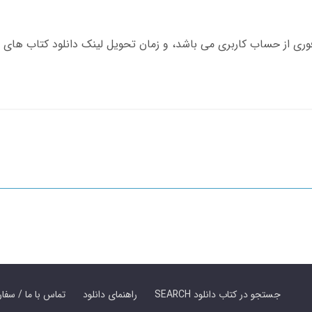
SEARCH جستجو در کتاب دانلود
راهنمای دانلود
Contact Us / Order Book | تماس با