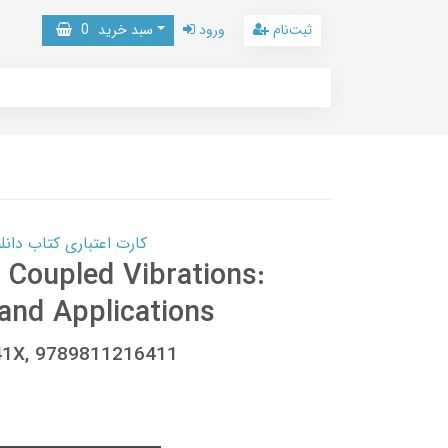
ثبت‌نام
ورود
سبد خرید
0
کارت اعتباری کتاب دانلود با 10,000,000 اعتبار دانلود کتا
 Coupled Vibrations:
and Applications
641X, 9789811216411