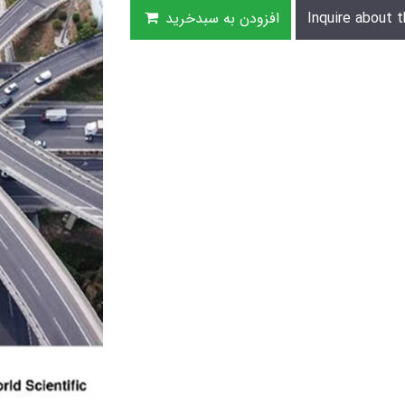
Inquire about t
افزودن به سبدخرید