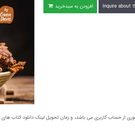
Inquire about t
افزودن به سبدخرید