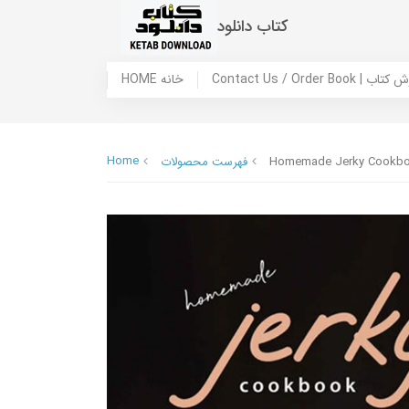
کتاب دانلود
 ما / سفارش کتاب
HOME خانه
Home
Homemade Jerky Cookbook
فهرست محصولات