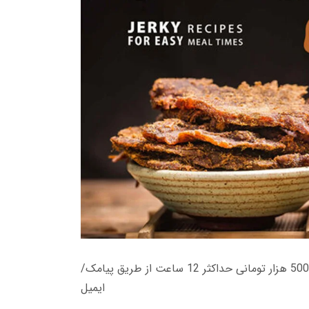
زمان تحویل کتاب های 600 هزار تومانی دانلود فوری از حساب کاربری می باشد، و زمان تحویل لینک دانلود کتاب های 500 هزار تومانی حداکثر 12 ساعت از طریق پیامک/
ایمیل