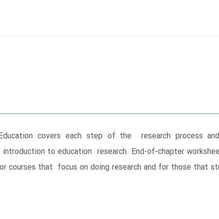
Education covers each step of the research process and
introduction to education research. End-of-chapter workshee
for courses that focus on doing research and for those that s