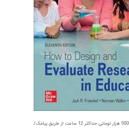
زمان تحویل کتاب های 600 هزار تومانی دانلود فوری از حساب کاربری می باشد، و زمان تحویل لینک دانلود کتاب های 500 هزار تومانی حداکثر 12 ساعت از طریق پیامک/