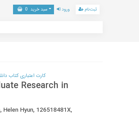
ثبت‌نام
ورود
سبد خرید
0
کارت اعتباری کتاب دانلود با 10,000,000 اعتبار دانلود کتا
uate Research in
n, Helen Hyun, 126518481X,