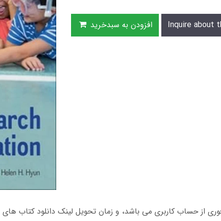
Inquire about t
افزودن به سبدخرید