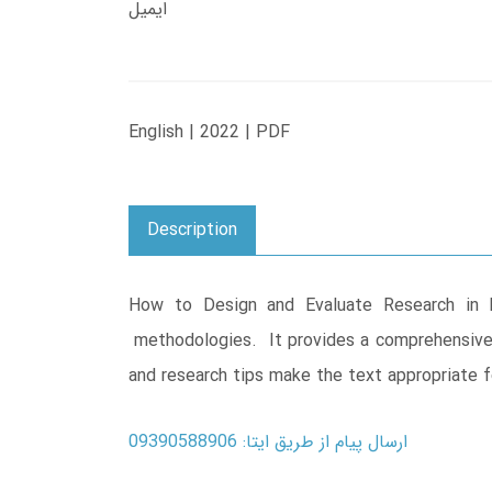
ایمیل
English | 2022 | PDF
Description
How to Design and Evaluate Research in 
methodologies. It provides a comprehensive 
and research tips make the text appropriate 
ارسال پیام از طریق ایتا: 09390588906