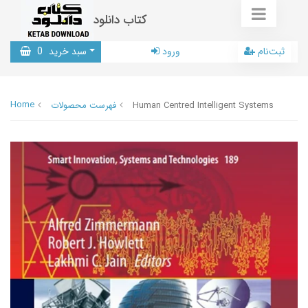
کتاب دانلود
ثبت‌نام
ورود
سبد خرید
0
Home
Human Centred Intelligent Systems
فهرست محصولات