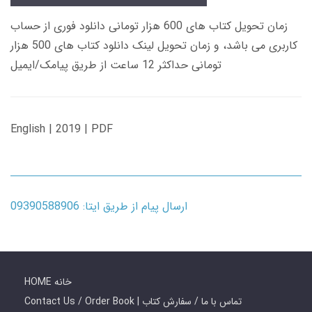
زمان تحویل کتاب های 600 هزار تومانی دانلود فوری از حساب
کاربری می باشد، و زمان تحویل لینک دانلود کتاب های 500 هزار
تومانی حداکثر 12 ساعت از طریق پیامک/ایمیل
English | 2019 | PDF
ارسال پیام از طریق ایتا: 09390588906
HOME خانه
Contact Us / Order Book | تماس با ما / سفارش کتاب