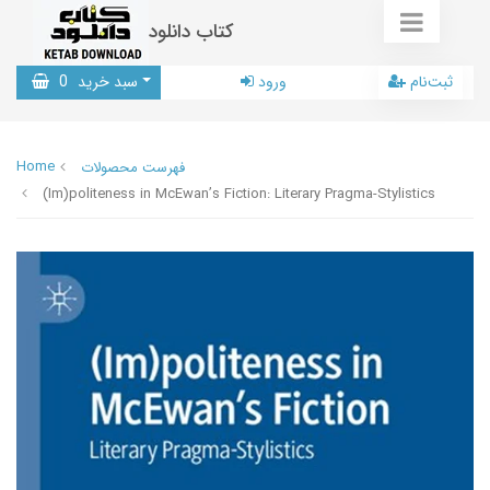
کتاب دانلود
ثبت‌نام
ورود
سبد خرید
0
Home
فهرست محصولات
(Im)politeness in McEwan’s Fiction: Literary Pragma-Stylistics