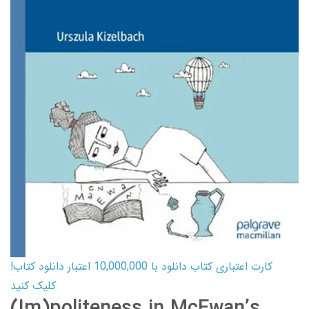
کارت اعتباری کتاب دانلود با 10,000,000 اعتبار دانلود کتاب!
کلیک کنید
(Im)politeness in McEwan’s