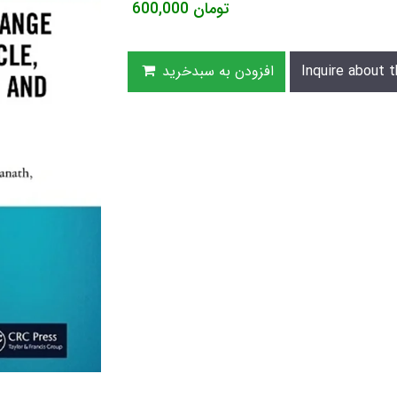
تومان
600,000
Inquire about t
افزودن به سبدخرید