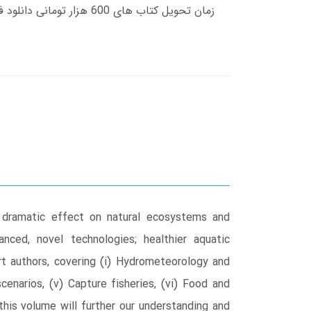
 dramatic effect on natural ecosystems and
nced, novel technologies; healthier aquatic
t authors, covering (i) Hydrometeorology and
scenarios, (v) Capture fisheries, (vi) Food and
 this volume will further our understanding and