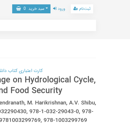
ثبت‌نام
ورود
سبد خرید
0
کارت اعتباری کتاب دانلود با 10,000,000 اعتبار دانلود کتا
ge on Hydrological Cycle,
nd Food Security
dranath, M. Harikrishnan, A.V. Shibu,
2290430, 978-1-032-29043-0, 978-
 9781003299769, 978-1003299769