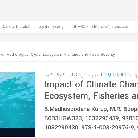
SEARCH جستجو در کتاب دانلود
راهنمای دانلود
Contact Us / Order Book | تماس با
on Hydrological Cycle, Ecosystem, Fisheries and Food Security
ب! کلیک کنید
Impact of Climate Chan
Ecosystem, Fisheries a
B.Madhusoodana Kurup, M.R. Boopen
B0B3HGW323, 1032290439, 978103
1032290430, 978-1-003-29976-9,