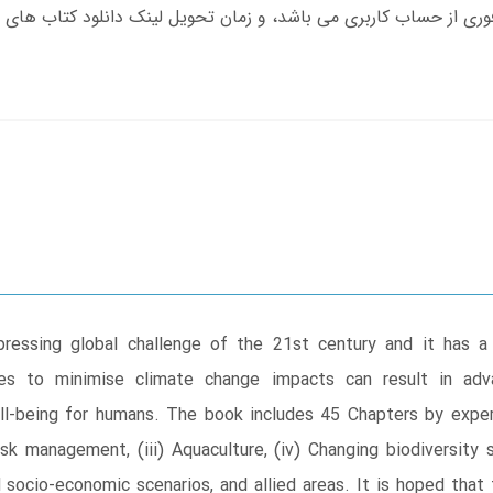
essing global challenge of the 21st century and it has a
gies to minimise climate change impacts can result in adva
l-being for humans. The book includes 45 Chapters by exper
isk management, (iii) Aquaculture, (iv) Changing biodiversity 
nd socio-economic scenarios, and allied areas. It is hoped that