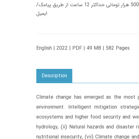
زمان تحویل کتاب های 600 هزار تومانی دانلود فوری از حساب کاربری می باشد، و زمان تحویل لینک دانلود کتاب های 500 هزار تومانی حداکثر 12 ساعت از طریق پیامک/
ایمیل
English | 2022 | PDF | 49 MB | 582 Pages
Description
Climate change has emerged as the most pr
environment. Intelligent mitigation strate
ecosystems and higher food security and wel
hydrology, (ii) Natural hazards and disaster r
nutritional insecurity, (vii) Climate change a