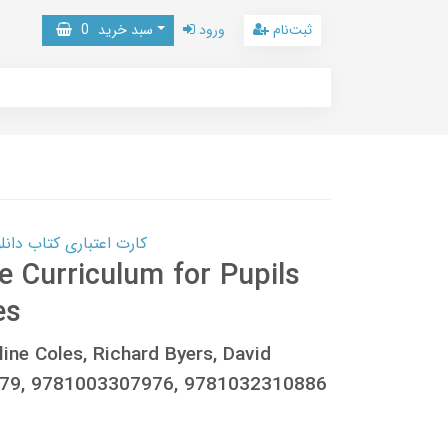
ثبت‌نام
ورود
سبد خرید
0
کارت اعتباری کتاب دانلود با 10,000,000 اعتبار دانلود کتا
 Curriculum for Pupils
es
ine Coles, Richard Byers, David
879, 9781003307976, 9781032310886