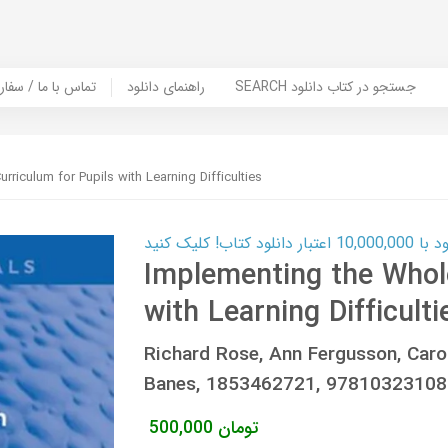
SEARCH جستجو در کتاب دانلود
راهنمای دانلود
Contact Us / Order Book | تماس با
riculum for Pupils with Learning Difficulties
ب! کلیک کنید
Implementing the Whole
with Learning Difficulti
Richard Rose, Ann Fergusson, Carol
Banes, 1853462721, 9781032310
تومان
500,000