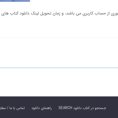
SEARCH جستجو در کتاب دانلود
راهنمای دانلود
Contact Us / Order Book | تماس با