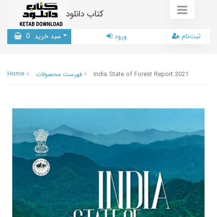
کتاب دانلود
ثبت‌نام
ورود
سبد خرید
0
Home
India State of Forest Report 2021
فهرست محصولات