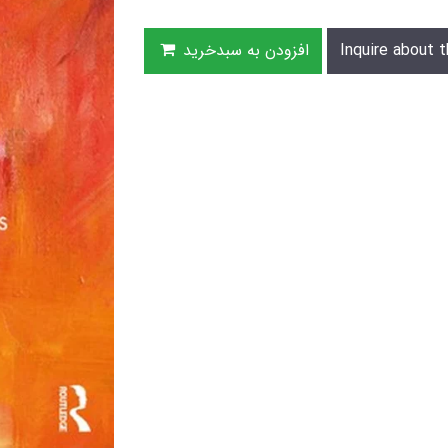
Inquire about t
افزودن به سبدخرید