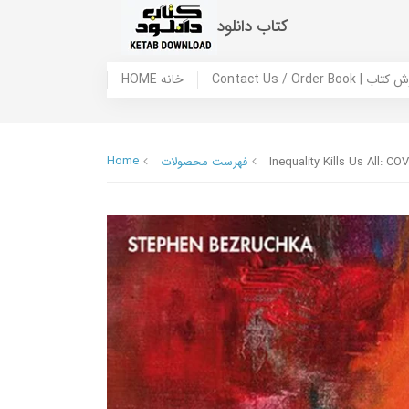
کتاب دانلود
 ما / سفارش کتاب
HOME خانه
Home
Inequality Kills Us All: C
فهرست محصولات