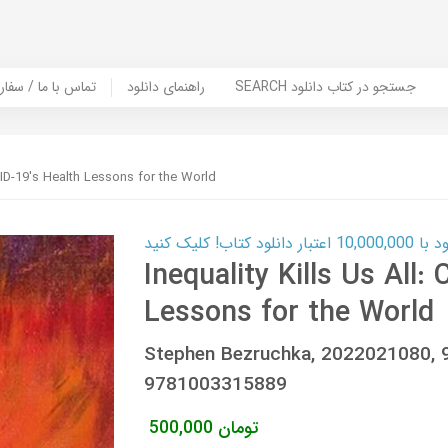
SEARCH جستجو در کتاب دانلود
راهنمای دانلود
Contact Us / Order Book | تماس با
OVID-19's Health Lessons for the World
ب! کلیک کنید
Inequality Kills Us All:
Lessons for the World
Stephen Bezruchka, 2022021080,
9781003315889
تومان
500,000