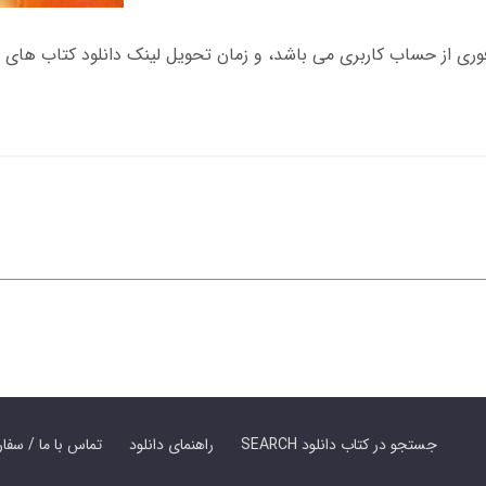
SEARCH جستجو در کتاب دانلود
راهنمای دانلود
Contact Us / Order Book | تماس با