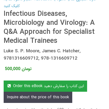
کلیک کنید
Infectious Diseases,
Microbiology and Virology: A
Q&A Approach for Specialist
Medical Trainees
Luke S. P. Moore, James C. Hatcher,
9781316609712, 978-1316609712
تومان
500,000
Order this eBook این کتاب را سفارش دهید
Inquire about the price of this book