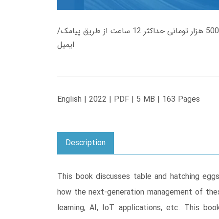
زمان تحویل کتاب های 600 هزار تومانی دانلود فوری از حساب کاربری می باشد، و زمان تحویل لینک دانلود کتاب های 500 هزار تومانی حداکثر 12 ساعت از طریق پیامک/
ایمیل
English | 2022 | PDF | 5 MB | 163 Pages
Description
This book discusses table and hatching eggs,
how the next-generation management of these
learning, AI, IoT applications, etc. This bo