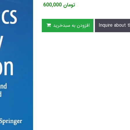
تومان
600,000
Inquire about t
افزودن به سبدخرید