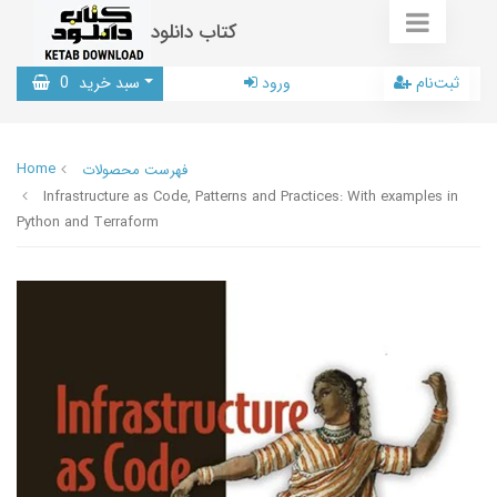
کتاب دانلود
ثبت‌نام
ورود
سبد خرید
0
Home
فهرست محصولات
Infrastructure as Code, Patterns and Practices: With examples in
Python and Terraform