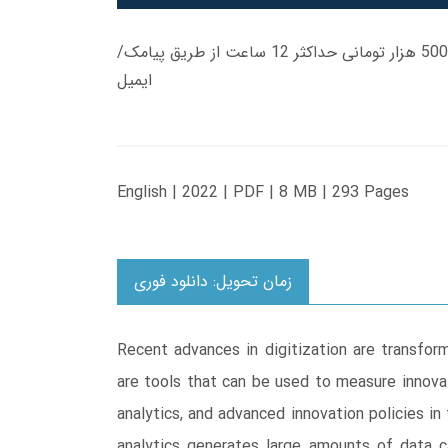
زمان تحویل کتاب های 600 هزار تومانی دانلود فوری از حساب کاربری می باشد، و زمان تحویل لینک دانلود کتاب های 500 هزار تومانی حداکثر 12 ساعت از طریق پیامک/
ایمیل
English | 2022 | PDF | 8 MB | 293 Pages
زمان تحویل: دانلود فوری
Recent advances in digitization are transform
are tools that can be used to measure innova
analytics, and advanced innovation policies i
analytics generates large amounts of data c