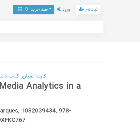
ثبت‌نام
ورود
سبد خرید
0
کارت اعتباری کتاب دانلود با 10,000,000 اعتبار دانلود کتا
Media Analytics in a
Marques, 1032039434, 978-
9XFKC767