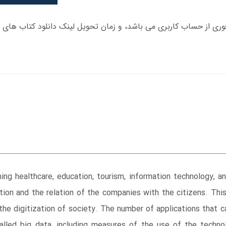
ing healthcare, education, tourism, information technology, 
tion and the relation of the companies with the citizens. Thi
n the digitization of society. The number of applications that 
alled big data, including measures of the use of the techn