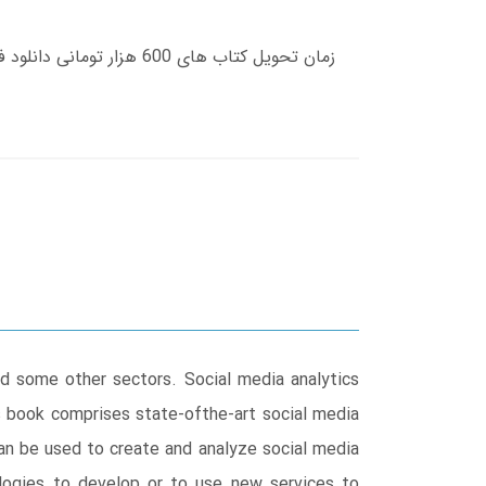
and some other sectors. Social media analytics
s book comprises state-ofthe-art social media
can be used to create and analyze social media
ologies to develop or to use new services to