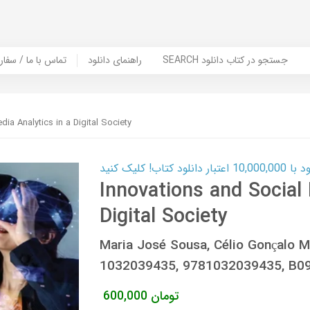
SEARCH جستجو در کتاب دانلود
راهنمای دانلود
Contact Us / Order Book | تماس با
ia Analytics in a Digital Society
ب! کلیک کنید
Innovations and Social 
Digital Society
Maria José Sousa, Célio Gonçalo 
1032039435, 9781032039435, B0
تومان
600,000