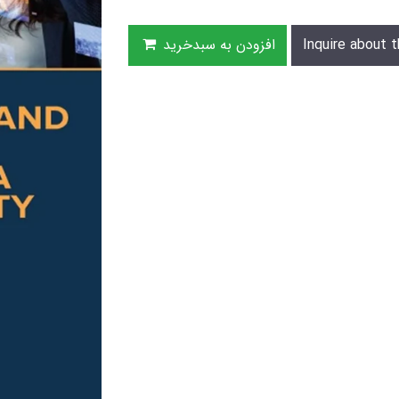
Inquire about t
افزودن به سبدخرید