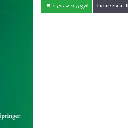
Inquire about t
افزودن به سبدخرید