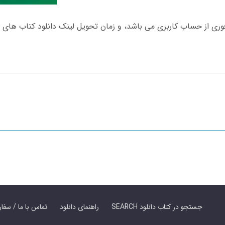
SEARCH جستجو در کتاب دانلود
راهنمای دانلود
Contact Us / Order Book | تماس با