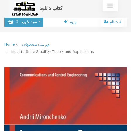
کتاب دانلود
ثبت‌نام
ورود
سبد خرید
0
Home
فهرست محصولات
Input-to-State Stability: Theory and Applications