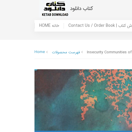
کتاب دانلود
 ما / سفارش کتاب
HOME خانه
Home
Insecurity Communities o
فهرست محصولات