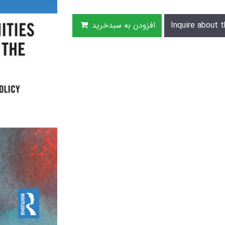
Inquire about t
افزودن به سبدخرید