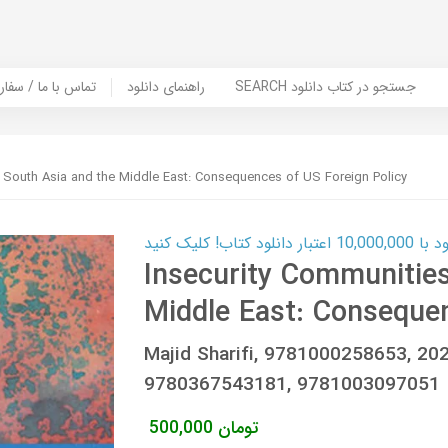
SEARCH جستجو در کتاب دانلود
راهنمای دانلود
Contact Us / Order Book | تماس با
f South Asia and the Middle East: Consequences of US Foreign Policy
ب! کلیک کنید
Insecurity Communities
Middle East: Consequen
Majid Sharifi, 9781000258653, 2
9780367543181, 9781003097051
تومان
500,000