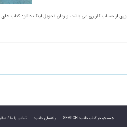
SEARCH جستجو در کتاب دانلود
راهنمای دانلود
Contact Us / Order Book | تماس با