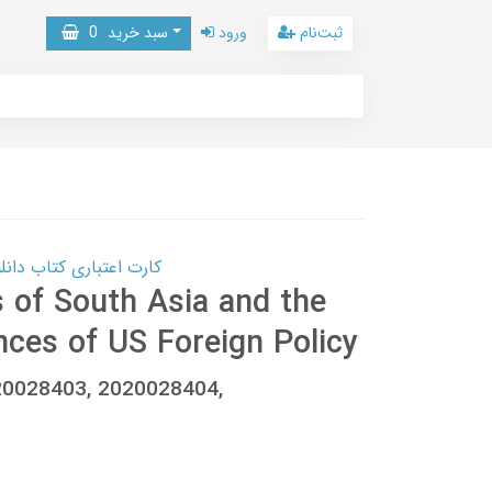
ثبت‌نام
ورود
سبد خرید
0
کارت اعتباری کتاب دانلود با 10,000,000 اعتبار دانلود کتا
 of South Asia and the
ces of US Foreign Policy
020028403, 2020028404,