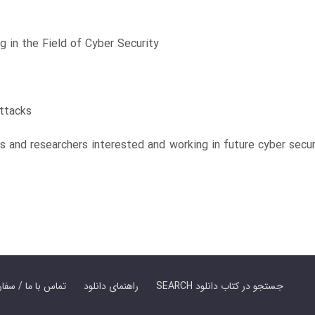
 in the Field of Cyber Security
attacks
ts and researchers interested and working in future cyber secur
SEARCH جستجو در کتاب دانلود
راهنمای دانلود
Contact Us / Order Book | تماس با