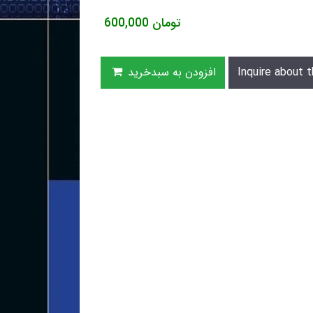
تومان
600,000
Inquire about t
افزودن به سبدخرید