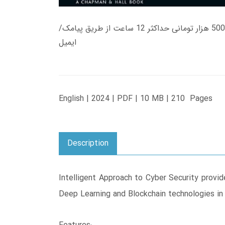
زمان تحویل کتاب های 600 هزار تومانی دانلود فوری از حساب کاربری می باشد، و زمان تحویل لینک دانلود کتاب های 500 هزار تومانی حداکثر 12 ساعت از طریق پیامک/
ایمیل
English | 2024 | PDF | 10 MB | 210 Pages
Description
Intelligent Approach to Cyber Security provid
Deep Learning and Blockchain technologies in 