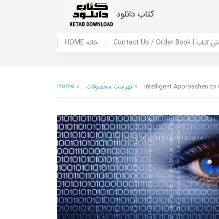
کتاب دانلود
 ما / سفارش کتاب
HOME خانه
Home
Intelligent Approaches to 
فهرست محصولات