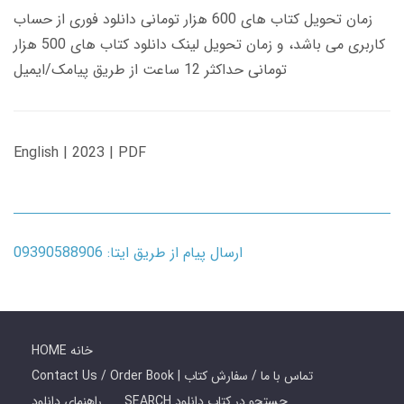
زمان تحویل کتاب های 600 هزار تومانی دانلود فوری از حساب
کاربری می باشد، و زمان تحویل لینک دانلود کتاب های 500 هزار
تومانی حداکثر 12 ساعت از طریق پیامک/ایمیل
English | 2023 | PDF
ارسال پیام از طریق ایتا: 09390588906
HOME خانه
Contact Us / Order Book | تماس با ما / سفارش کتاب
SEARCH جستجو در کتاب دانلود
راهنمای دانلود