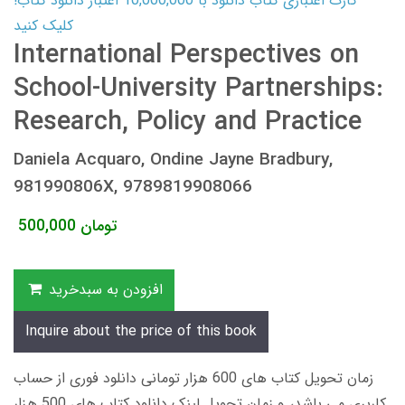
کارت اعتباری کتاب دانلود با 10,000,000 اعتبار دانلود کتاب!
کلیک کنید
International Perspectives on
School-University Partnerships:
Research, Policy and Practice
Daniela Acquaro, Ondine Jayne Bradbury,
981990806X, 9789819908066
تومان
500,000
افزودن به سبدخرید
Inquire about the price of this book
زمان تحویل کتاب های 600 هزار تومانی دانلود فوری از حساب
کاربری می باشد، و زمان تحویل لینک دانلود کتاب های 500 هزار