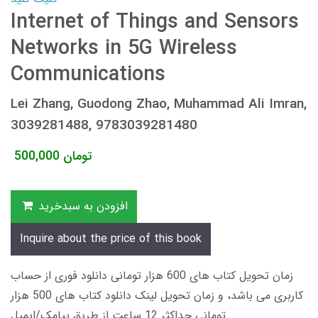
Internet of Things and Sensors
Networks in 5G Wireless
Communications
Lei Zhang, Guodong Zhao, Muhammad Ali Imran,
3039281488, 9783039281480
تومان
500,000
افزودن به سبدخرید
Inquire about the price of this book
زمان تحویل کتاب های 600 هزار تومانی دانلود فوری از حساب
کاربری می باشد، و زمان تحویل لینک دانلود کتاب های 500 هزار
تومانی حداکثر 12 ساعت از طریق پیامک/ایمیل