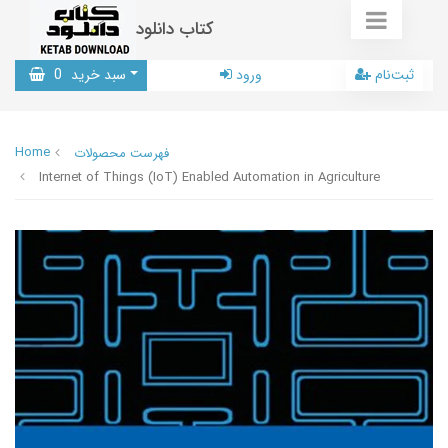
کتاب دانلود
ثبت‌نام
ورود
سبد خرید
0
Home
فهرست محصولات
Internet of Things (IoT) Enabled Automation in Agriculture