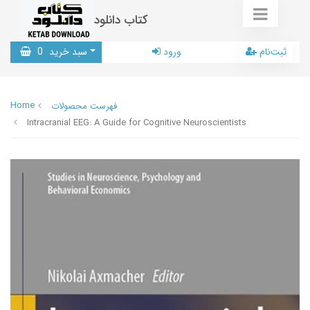
کتاب دانلود
ثبت‌نام
ورود
سبد خرید
0
Home
فهرست محصولات
Intracranial EEG: A Guide for Cognitive Neuroscientists