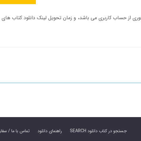
SEARCH جستجو در کتاب دانلود
راهنمای دانلود
Contact Us / Order Book | تماس با