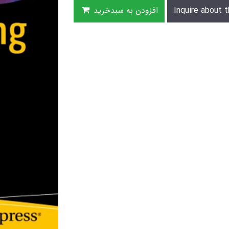
Inquire about t
افزودن به سبدخرید