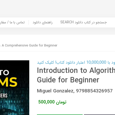
SEARCH جستجو در کتاب دانلود
راهنمای دانلود
Contact Us / Order Book | تماس با
s: A Comprehensive Guide for Beginner
ب! کلیک کنید
Introduction to Algori
Guide for Beginner
Miguel Gonzalez, 9798854326957
تومان
500,000