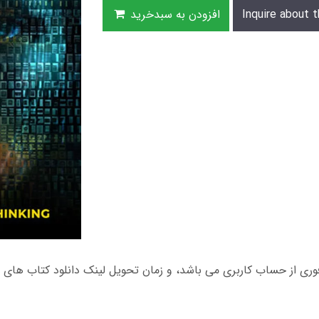
Inquire about t
افزودن به سبدخرید