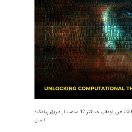
زمان تحویل کتاب های 600 هزار تومانی دانلود فوری از حساب کاربری می باشد، و زمان تحویل لینک دانلود کتاب های 500 هزار تومانی حداکثر 12 ساعت از طریق پیامک/
ایمیل