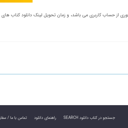
SEARCH جستجو در کتاب دانلود
راهنمای دانلود
Contact Us / Order Book | تماس با