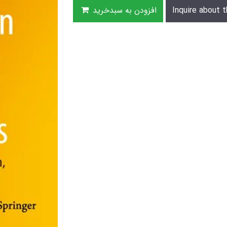
Inquire about t
افزودن به سبدخرید