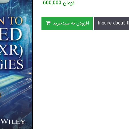
تومان
600,000
Inquire about t
افزودن به سبدخرید