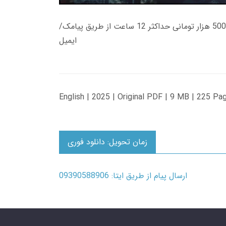
زمان تحویل کتاب های 600 هزار تومانی دانلود فوری از حساب کاربری می باشد، و زمان تحویل لینک دانلود کتاب های 500 هزار تومانی حداکثر 12 ساعت از طریق پیامک/
ایمیل
English | 2025 | Original PDF | 9 MB | 225 Pa
زمان تحویل: دانلود فوری
ارسال پیام از طریق ایتا: 09390588906