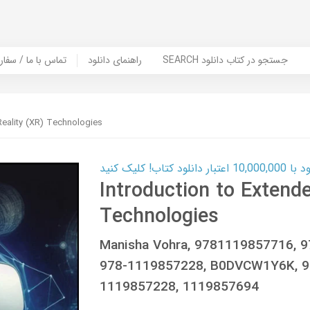
SEARCH جستجو در کتاب دانلود
راهنمای دانلود
Contact Us / Order Book | تماس با
Reality (XR) Technologies
ب! کلیک کنید
Introduction to Extende
Technologies
Manisha Vohra, 9781119857716, 
978-1119857228, B0DVCW1Y6K, 9
1119857228, 1119857694