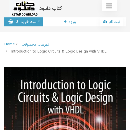
کتاب دانلود
ثبت‌نام
ورود
سبد خرید
0
Home
فهرست محصولات
Introduction to Logic Circuits & Logic Design with VHDL