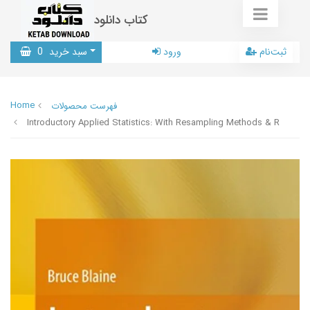
کتاب دانلود
ثبت‌نام
ورود
سبد خرید
0
Home
فهرست محصولات
Introductory Applied Statistics: With Resampling Methods & R