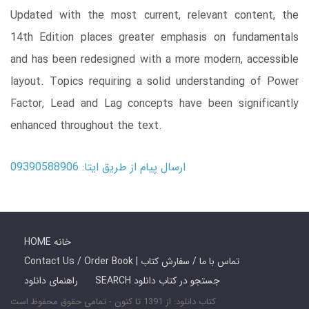
Updated with the most current, relevant content, the
14th Edition places greater emphasis on fundamentals
and has been redesigned with a more modern, accessible
layout. Topics requiring a solid understanding of Power
Factor, Lead and Lag concepts have been significantly
enhanced throughout the text.
ارسال پیام از طریق ایتا: 09390588906
HOME خانه
Contact Us / Order Book | تماس با ما / سفارش کتاب
SEARCH جستجو در کتاب دانلود
راهنمای دانلود
کتاب دانلود: از 1391 تا کنون - تمامی حقوق محفوظ است