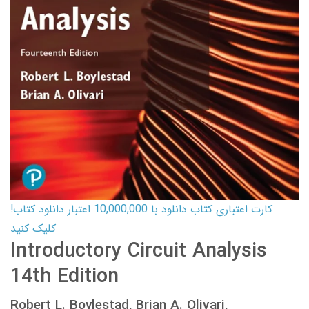
کارت اعتباری کتاب دانلود با 10,000,000 اعتبار دانلود کتاب!
کلیک کنید
Introductory Circuit Analysis
14th Edition
Robert L. Boylestad, Brian A. Olivari,