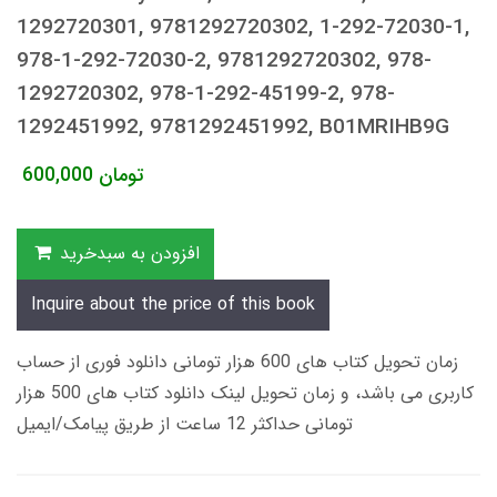
1292720301, 9781292720302, 1-292-72030-1,
978-1-292-72030-2, 9781292720302, 978-
1292720302, 978-1-292-45199-2, 978-
1292451992, 9781292451992, B01MRIHB9G
تومان
600,000
افزودن به سبدخرید
Inquire about the price of this book
زمان تحویل کتاب های 600 هزار تومانی دانلود فوری از حساب
کاربری می باشد، و زمان تحویل لینک دانلود کتاب های 500 هزار
تومانی حداکثر 12 ساعت از طریق پیامک/ایمیل