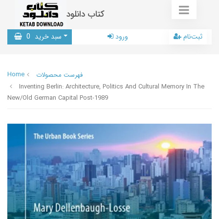
کتاب دانلود
ثبت‌نام
ورود
سبد خرید
0
Home
فهرست محصولات
Inventing Berlin: Architecture, Politics And Cultural Memory In The
New/Old German Capital Post-1989