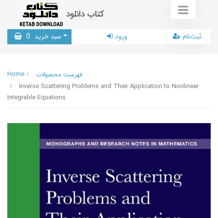
کتاب دانلود
ثبت‌نام
ورود
سبد خرید
0
Home
فهرست محصولات
Inverse Scattering Problems and Their Application to Nonlinear
Integrable Equations