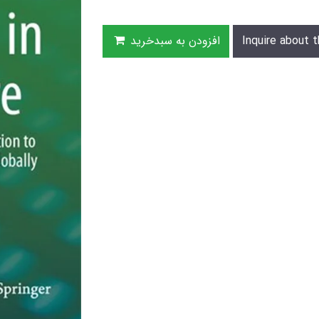
Inquire about t
افزودن به سبدخرید