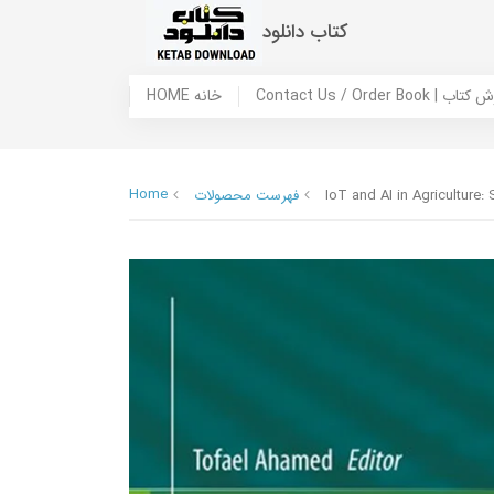
کتاب دانلود
 ما / سفارش کتاب
HOME خانه
Home
IoT and AI in Agriculture:
فهرست محصولات