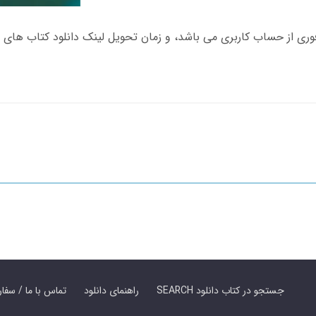
SEARCH جستجو در کتاب دانلود
راهنمای دانلود
Contact Us / Order Book | تماس با