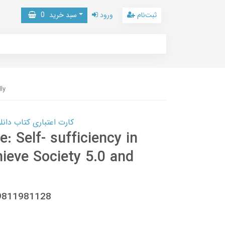
ثبت‌نام
ورود
سبد خرید
0
ly
کارت اعتباری کتاب دانلود با 10,000,000 اعتبار دانلود کتا
e: Self- sufficiency in
ieve Society 5.0 and
89811981128