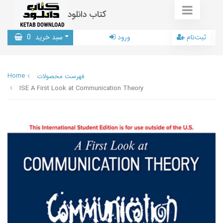
کتاب دانلود
ثبت‌نام
ورود
سبد خرید
0
Home
فهرست محصولات
ISE A First Look at Communication Theory