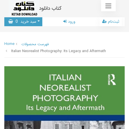
کتاب دانلود
ثبت‌نام
ورود
سبد خرید
0
Home
فهرست محصولات
Italian Neorealist Photography: Its Legacy and Aftermath