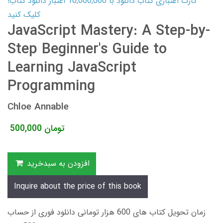
کارت اعتباری کتاب دانلود با 10,000,000 اعتبار دانلود کتاب!
کلیک کنید
JavaScript Mastery: A Step-by-
Step Beginner's Guide to
Learning JavaScript
Programming
Chloe Annable
تومان
500,000
افزودن به سبدخرید
Inquire about the price of this book
زمان تحویل کتاب های 600 هزار تومانی دانلود فوری از حساب