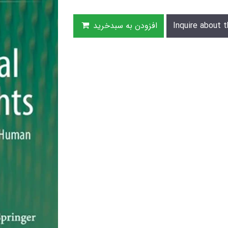
Inquire about t
افزودن به سبدخرید