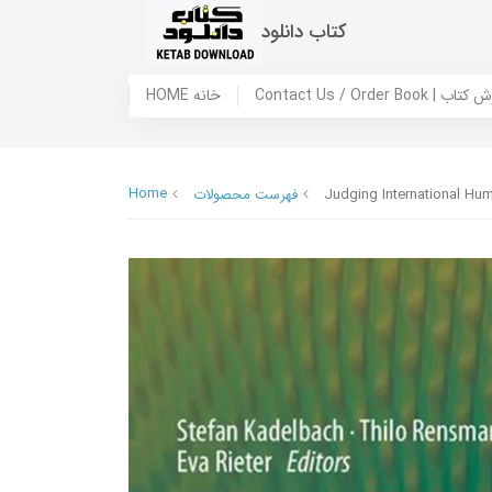
کتاب دانلود
 ما / سفارش کتاب
HOME خانه
Home
Judging International Hum
فهرست محصولات