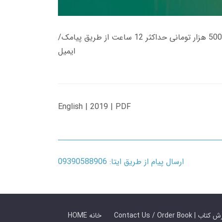
زمان تحویل کتاب های 600 هزار تومانی دانلود فوری از حساب کاربری می باشد، و زمان تحویل لینک دانلود کتاب های 500 هزار تومانی حداکثر 12 ساعت از طریق پیامک/
ایمیل
English | 2019 | PDF
ارسال پیام از طریق ایتا: 09390588906
 ما / سفارش کتاب
HOME خانه