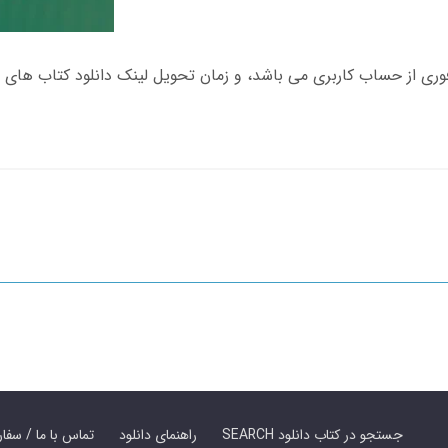
SEARCH جستجو در کتاب دانلود
راهنمای دانلود
Contact Us / Order Book | تماس با