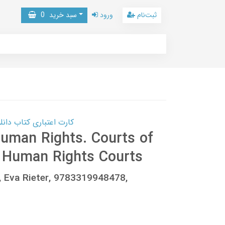
ثبت‌نام
ورود
سبد خرید
0
کارت اعتباری کتاب دانلود با 10,000,000 اعتبار دانلود کتا
Human Rights. Courts of
s Human Rights Courts
, Eva Rieter, 9783319948478,