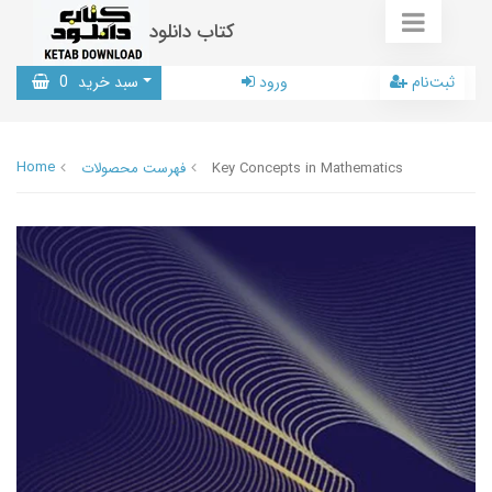
کتاب دانلود
ثبت‌نام
ورود
سبد خرید
0
Home
Key Concepts in Mathematics
فهرست محصولات